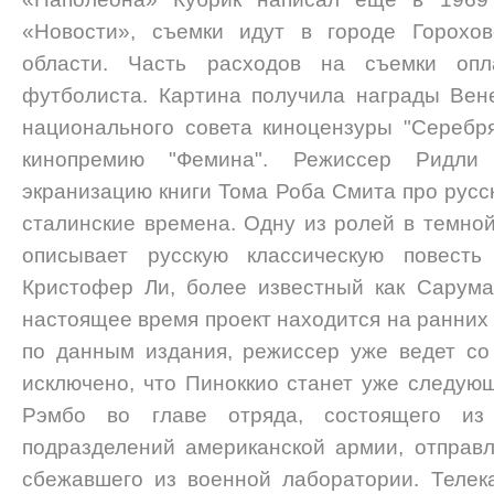
«Новости», съемки идут в городе Горохов
области. Часть расходов на съемки опл
футболиста. Картина получила награды Вен
национального совета киноцензуры "Серебр
кинопремию "Фемина". Режиссер Ридли
экранизацию книги Тома Роба Смита про русс
сталинские времена. Одну из ролей в темной
описывает русскую классическую повесть 
Кристофер Ли, более известный как Сарума
настоящее время проект находится на ранних 
по данным издания, режиссер уже ведет со
исключено, что Пиноккио станет уже следую
Рэмбо во главе отряда, состоящего из 
подразделений американской армии, отправл
сбежавшего из военной лаборатории. Телек