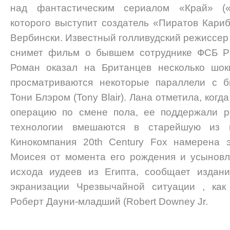
над фантастическим сериалом «Край» («
которого выступит создатель «Пиратов Кариб
Вербински. Известный голливудский режиссер
снимет фильм о бывшем сотруднике ФСБ РФ
Роман оказал на Британцев несколько шок
просматриваются некоторые параллели с 
Тони Блэром (Tony Blair). Лана отметила, ког
операцию по смене пола, ее поддержали ро
технологии вмешаются в старейшую из и
Кинокомпания 20th Century Fox намерена 
Моисея от момента его рождения и усынов
исхода иудеев из Египта, сообщает издани
экранизации Чрезвычайной ситуации , как 
Роберт Дауни-младший (Robert Downey Jr.