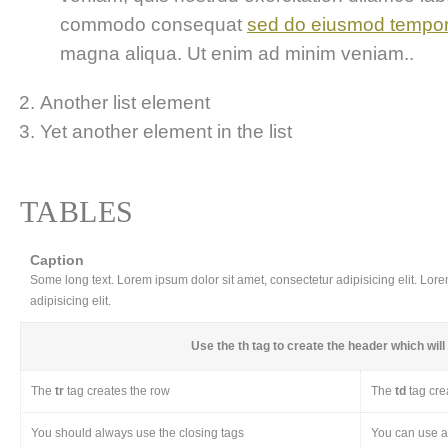
commodo consequat
sed do eiusmod tempo
magna aliqua. Ut enim ad minim veniam..
Another list element
Yet another element in the list
TABLES
Caption
Some long text. Lorem ipsum dolor sit amet, consectetur adipisicing elit. Lor
adipisicing elit.
Use the
th
tag to create the header which will 
The
tr
tag creates the row
The
td
tag cre
You should always use the closing tags
You can use a 