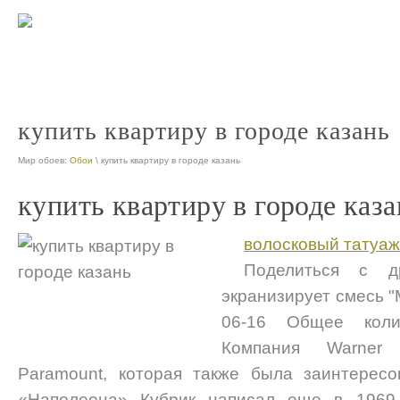
казань официальный сайт про
nt
купить квартиру в городе казань
Мир обоев:
Обои
\ купить квартиру в городе казань
купить квартиру в городе каза
волосковый татуаж
Поделиться с д
экранизирует смесь "
06-16 Общее коли
Компания Warner
Paramount, которая также была заинтересо
«Наполеона» Кубрик написал еще в 1969