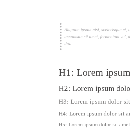
Aliquam ipsum nisi, scelerisque et, 
accumsan sit amet, fermentum vel, d
dui.
H1: Lorem ipsum 
H2: Lorem ipsum dolor
H3: Lorem ipsum dolor si
H4: Lorem ipsum dolor sit 
H5: Lorem ipsum dolor sit amet