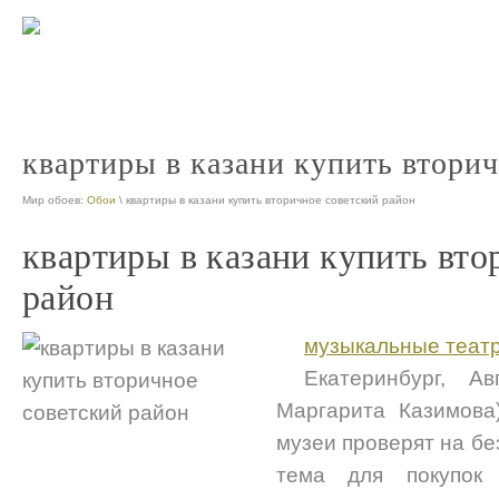
казань официальный сайт про
nt
квартиры в казани купить втори
Мир обоев:
Обои
\ квартиры в казани купить вторичное советский район
квартиры в казани купить вто
район
музыкальные театр
Екатеринбург, А
Маргарита Казимова
музеи проверят на б
тема для покупок 