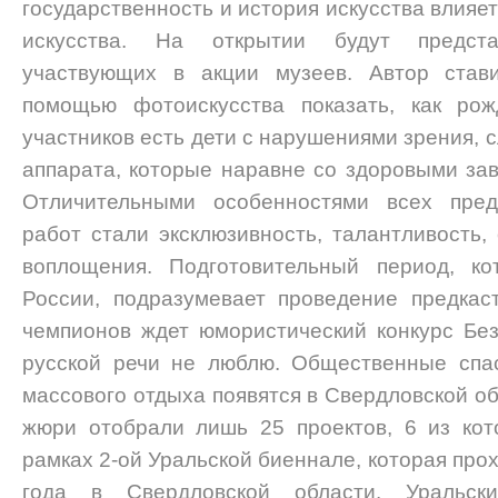
государственность и история искусства влияе
искусства. На открытии будут предст
участвующих в акции музеев. Автор став
помощью фотоискусства показать, как рож
участников есть дети с нарушениями зрения, с
аппарата, которые наравне со здоровыми за
Отличительными особенностями всех пред
работ стали эксклюзивность, талантливость,
воплощения. Подготовительный период, ко
России, подразумевает проведение предкас
чемпионов ждет юмористический конкурс Бе
русской речи не люблю. Общественные спа
массового отдыха появятся в Свердловской об
жюри отобрали лишь 25 проектов, 6 из ко
рамках 2-ой Уральской биеннале, которая про
года в Свердловской области. Уральски