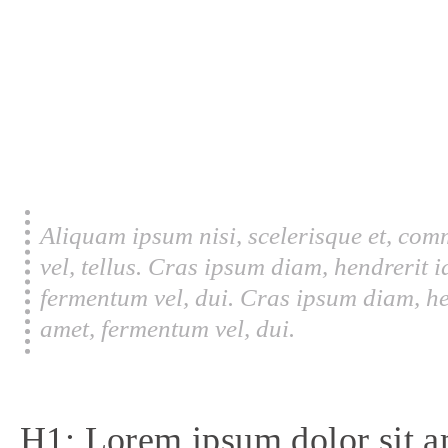
Aliquam ipsum nisi, scelerisque et, com
vel, tellus. Cras ipsum diam, hendrerit 
fermentum vel, dui. Cras ipsum diam, he
amet, fermentum vel, dui.
H1: Lorem ipsum dolor sit a