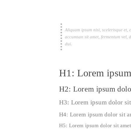
Aliquam ipsum nisi, scelerisque et, 
accumsan sit amet, fermentum vel, d
dui.
H1: Lorem ipsum 
H2: Lorem ipsum dolor
H3: Lorem ipsum dolor si
H4: Lorem ipsum dolor sit 
H5: Lorem ipsum dolor sit amet