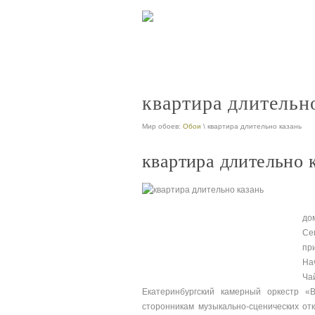
квартира длительн
Мир обоев:
Обои
\ квартира длительно казань
квартира длительно 
до
Се
пр
На
Ча
Екатеринбургский камерный оркестр «
сторонникам музыкально-сценических от