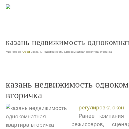
казань официальный сайт про
nt
казань недвижимость однокомнат
Мир обоев:
Обои
\ казань недвижимость однокомнатная квартира вторичка
казань недвижимость одноком
вторичка
регулировка окон
Ранее компания 
режиссеров, сцена