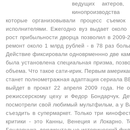
ведущих актеров,
кинопроизводства
которые организовывали процесс съемок
исполнителями. Ежегодно вуз выдает около 
рост прибыльности дворца позволил в 2009-2
ремонт около 1 млрд рублей - в 78 раз боль
Действие фиксировали одноврменнно две кам
была установлена специальная призма, поз
объема. Что такое сати-ирик. Первым америка
станет полнометражная адаптация сериала ВВ
выйдет в прокат 22 апреля 2009 года. Не о
режиссерскому цеху и Федор Бондарчук. Де
посмотрели свой любимый мультфильм, а у В
съездить в супермаркет. Только три кинофе
критики - это Канны, Венеция и Локарно. 
Бондарчука, документально-исторический фил