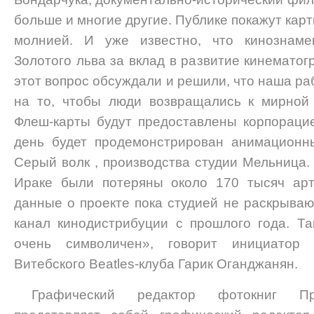
больше и многие другие. Публике покажут ка
молнией. И уже известно, что кинознамен
Золотого льва за вклад в развитие кинемато
этот вопрос обсуждали и решили, что наша р
на то, чтобы люди возвращались к мирной 
Флеш-карты будут предоставлены корпорацие
день будет продемонстрирован анимационн
Серый волк , производства студии Мельница.
Ираке были потеряны около 170 тысяч арт
данные о проекте пока студией не раскрываю
канал кинодистрибуции с прошлого года. Та
очень символичен», говорит инициатор 
Витебского Beatles-клуба Гарик Оганджанян.
Графический редактор фотокниг Пр